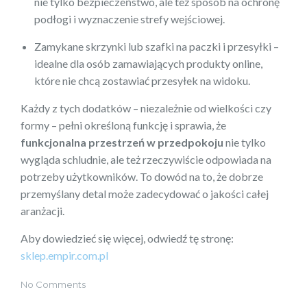
nie tylko bezpieczeństwo, ale też sposób na ochronę
podłogi i wyznaczenie strefy wejściowej.
Zamykane skrzynki lub szafki na paczki i przesyłki –
idealne dla osób zamawiających produkty online,
które nie chcą zostawiać przesyłek na widoku.
Każdy z tych dodatków – niezależnie od wielkości czy
formy – pełni określoną funkcję i sprawia, że
funkcjonalna przestrzeń w przedpokoju
nie tylko
wygląda schludnie, ale też rzeczywiście odpowiada na
potrzeby użytkowników. To dowód na to, że dobrze
przemyślany detal może zadecydować o jakości całej
aranżacji.
Aby dowiedzieć się więcej, odwiedź tę stronę:
sklep.empir.com.pl
No Comments