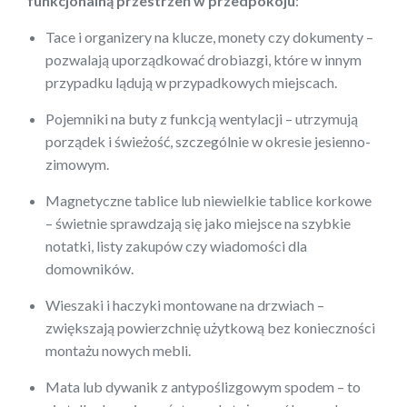
funkcjonalną przestrzeń w przedpokoju
:
Tace i organizery na klucze, monety czy dokumenty –
pozwalają uporządkować drobiazgi, które w innym
przypadku lądują w przypadkowych miejscach.
Pojemniki na buty z funkcją wentylacji – utrzymują
porządek i świeżość, szczególnie w okresie jesienno-
zimowym.
Magnetyczne tablice lub niewielkie tablice korkowe
– świetnie sprawdzają się jako miejsce na szybkie
notatki, listy zakupów czy wiadomości dla
domowników.
Wieszaki i haczyki montowane na drzwiach –
zwiększają powierzchnię użytkową bez konieczności
montażu nowych mebli.
Mata lub dywanik z antypoślizgowym spodem – to