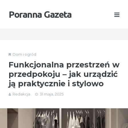
Poranna Gazeta
Dom i ogród
Funkcjonalna przestrzeń w
przedpokoju – jak urządzić
ją praktycznie i stylowo
Redakcja
31 maja, 2025