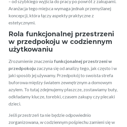
– od szybkiego wyjścia do pracy po powrót z zakupami.
Aranżacja tego miejsca wymaga jednak przemyślanej
koncepcji, która łączy aspekty praktyczne z
estetycznymi.
Rola funkcjonalnej przestrzeni
w przedpokoju w codziennym
użytkowaniu
Zrozumienie znaczenia
funkcjonalnej przestrzeni w
przedpokoju
zaczyna się od analizy tego, jak często i w
jaki sposób jej używamy. Przedpokój to swoista strefa
buforowa między światem zewnętrznym a domowym
azylem. To tutaj zdejmujemy płaszcze, zostawiamy buty,
odkładamy klucze, torebki, czasem zakupy czy plecaki
dzieci.
Jeśli przestrzeń ta nie będzie odpowiednio
zorganizowana, w codziennym pośpiechu zamieni się w