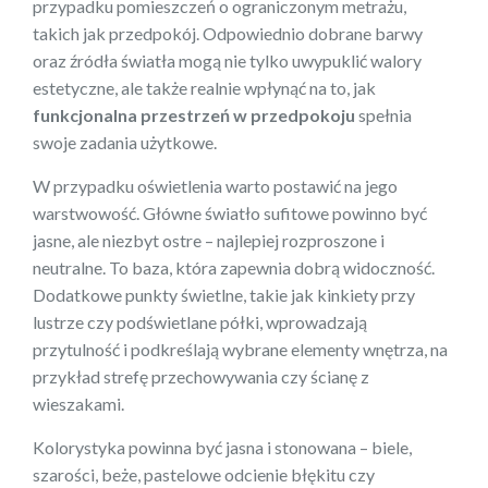
przypadku pomieszczeń o ograniczonym metrażu,
takich jak przedpokój. Odpowiednio dobrane barwy
oraz źródła światła mogą nie tylko uwypuklić walory
estetyczne, ale także realnie wpłynąć na to, jak
funkcjonalna przestrzeń w przedpokoju
spełnia
swoje zadania użytkowe.
W przypadku oświetlenia warto postawić na jego
warstwowość. Główne światło sufitowe powinno być
jasne, ale niezbyt ostre – najlepiej rozproszone i
neutralne. To baza, która zapewnia dobrą widoczność.
Dodatkowe punkty świetlne, takie jak kinkiety przy
lustrze czy podświetlane półki, wprowadzają
przytulność i podkreślają wybrane elementy wnętrza, na
przykład strefę przechowywania czy ścianę z
wieszakami.
Kolorystyka powinna być jasna i stonowana – biele,
szarości, beże, pastelowe odcienie błękitu czy