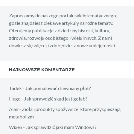
Zapraszamy do naszego portalu wielotematycznego,
gdzie znajdziesz ciekawe artykuły na różne tematy.
Oferujemy publikacje z dziedziny historii, kultury,
zdrowia, rozwoju osobistego i wielu innych. Z nami
dowiesz się więcej i zdobędziesz nowe umiejętności.
NAJNOWSZE KOMENTARZE
Tadek
-
Jak pomalować drewniany płot?
Hugo
-
Jak sprawdzić skąd jest gołąb?
Alan
-
Zioła i produkty spożywcze, które przyspieszają
metabolizm
Wixen
-
Jak sprawdzić jaki mam Windows?