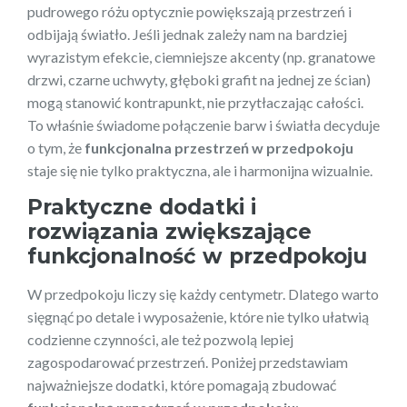
pudrowego różu optycznie powiększają przestrzeń i
odbijają światło. Jeśli jednak zależy nam na bardziej
wyrazistym efekcie, ciemniejsze akcenty (np. granatowe
drzwi, czarne uchwyty, głęboki grafit na jednej ze ścian)
mogą stanowić kontrapunkt, nie przytłaczając całości.
To właśnie świadome połączenie barw i światła decyduje
o tym, że
funkcjonalna przestrzeń w przedpokoju
staje się nie tylko praktyczna, ale i harmonijna wizualnie.
Praktyczne dodatki i
rozwiązania zwiększające
funkcjonalność w przedpokoju
W przedpokoju liczy się każdy centymetr. Dlatego warto
sięgnąć po detale i wyposażenie, które nie tylko ułatwią
codzienne czynności, ale też pozwolą lepiej
zagospodarować przestrzeń. Poniżej przedstawiam
najważniejsze dodatki, które pomagają zbudować