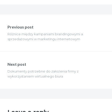
Nawigacja
wpisu
Previous post
Różnice między kampaniami brandingowymi a
sprzedażowymi w marketingu internetowym
Next post
Dokumenty potrzebne do założenia firmy z
wykorzystaniem wirtualnego biura