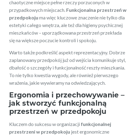
chaotyczne miejsce pełne rzeczy porzuconych w
przypadkowych miejscach.
Funkcjonalna przestrzeń w
przedpokoju
ma więc kluczowe znaczenie nie tylko dla
estetyki całego wnętrza, ale też dla higieny psychicznej
mieszkańców – uporządkowana przestrzeń przekłada
się na większe poczucie kontroli i spokoju.
Warto także podkreślić aspekt reprezentacyjny. Dobrze
zaplanowany przedpokój już od wejścia komunikuje styl,
dbałość o szczegóły i funkcjonalność reszty mieszkania.
To nie tylko kwestia wygody, ale również pierwszego
wrażenia, jakie wywieramy na odwiedzających.
Ergonomia i przechowywanie –
jak stworzyć funkcjonalną
przestrzeń w przedpokoju
Kluczem do sukcesu w organizacji
funkcjonalnej
przestrzeni w przedpokoju
jest ergonomiczne