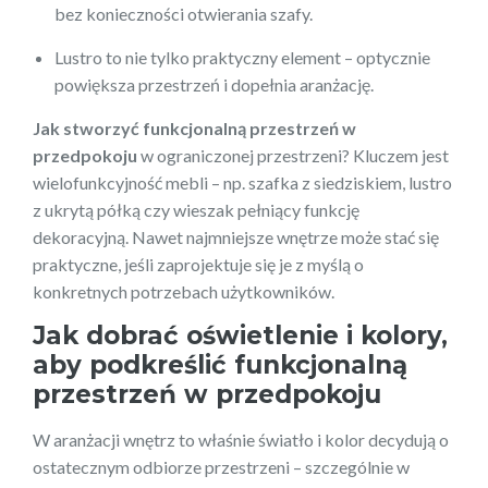
bez konieczności otwierania szafy.
Lustro to nie tylko praktyczny element – optycznie
powiększa przestrzeń i dopełnia aranżację.
Jak stworzyć funkcjonalną przestrzeń w
przedpokoju
w ograniczonej przestrzeni? Kluczem jest
wielofunkcyjność mebli – np. szafka z siedziskiem, lustro
z ukrytą półką czy wieszak pełniący funkcję
dekoracyjną. Nawet najmniejsze wnętrze może stać się
praktyczne, jeśli zaprojektuje się je z myślą o
konkretnych potrzebach użytkowników.
Jak dobrać oświetlenie i kolory,
aby podkreślić funkcjonalną
przestrzeń w przedpokoju
W aranżacji wnętrz to właśnie światło i kolor decydują o
ostatecznym odbiorze przestrzeni – szczególnie w