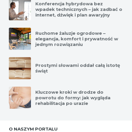
Konferencja hybrydowa bez
wpadek technicznych – jak zadbać o
internet, dźwięk i plan awaryjny
Ruchome żaluzje ogrodowe –
elegancja, komfort i prywatność w
jednym rozwiązaniu
Prostymi słowami oddał całą istotę
świąt
Kluczowe kroki w drodze do
powrotu do formy: jak wygląda
rehabilitacja po urazie
O NASZYM PORTALU