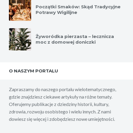
Początki Smaków: Skąd Tradycyjne
Potrawy Wigilijne
Żyworódka pierzasta – lecznicza
moc z domowej doniczki
O NASZYM PORTALU
Zapraszamy do naszego portalu wielotematycznego,
gdzie znajdziesz ciekawe artykuły na różne tematy.
Oferujemy publikacje z dziedziny historii, kultury,
zdrowia, rozwoju osobistego i wielu innych. Z nami
dowiesz się więcej i zdobędziesz nowe umiejętności.