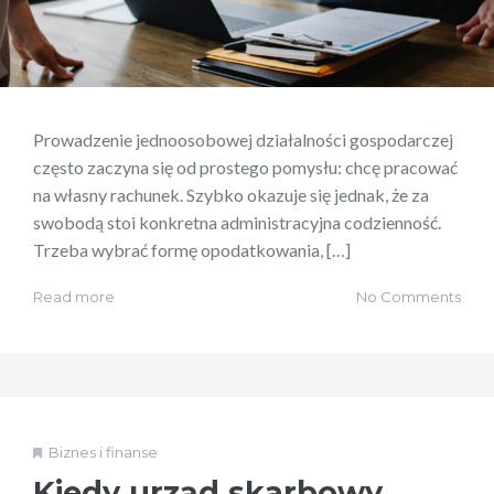
Prowadzenie jednoosobowej działalności gospodarczej
często zaczyna się od prostego pomysłu: chcę pracować
na własny rachunek. Szybko okazuje się jednak, że za
swobodą stoi konkretna administracyjna codzienność.
Trzeba wybrać formę opodatkowania, […]
Read more
No Comments
Biznes i finanse
Kiedy urząd skarbowy