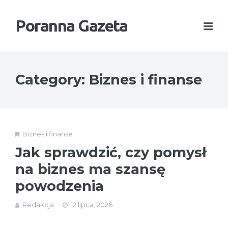
Poranna Gazeta
Category: Biznes i finanse
Biznes i finanse
Jak sprawdzić, czy pomysł
na biznes ma szansę
powodzenia
Redakcja
12 lipca, 2026