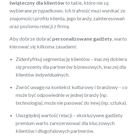
świąteczny dla klientów
to takie, które nie są
wybierane przypadkowo. Ich trafność musi wynikać ze
znajomości profilu klienta, jego branży, zainteresowań
oraz poziomu relacji z firmą.
Aby dobrze dobrać
personalizowane gadżety
, warto
kierować się kilkoma zasadami:
Zidentyfikuj segmentację klientów – inaczej dobiera
się prezenty dla partnerów biznesowych, inaczej dla
klientów indywidualnych.
Zwróć uwagę na kontekst kulturowy i branżowy – co
może być odpowiednie w jednej branży (np.
technologia), może nie pasować do innej (np. sztuka).
Uwzględnij wartość relacji – ekskluzywne gadżety
premium warto zarezerwować dla kluczowych
klientów i długofalowych partnerów.