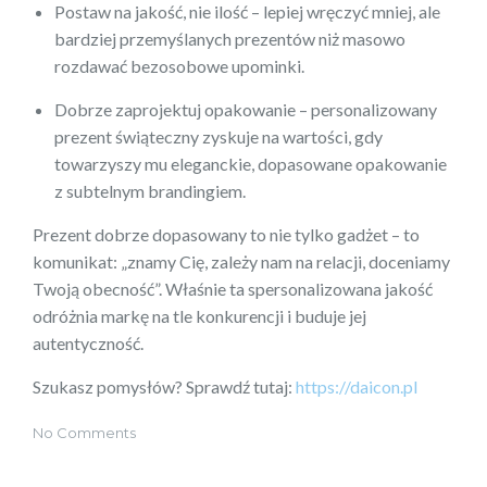
Postaw na jakość, nie ilość – lepiej wręczyć mniej, ale
bardziej przemyślanych prezentów niż masowo
rozdawać bezosobowe upominki.
Dobrze zaprojektuj opakowanie – personalizowany
prezent świąteczny zyskuje na wartości, gdy
towarzyszy mu eleganckie, dopasowane opakowanie
z subtelnym brandingiem.
Prezent dobrze dopasowany to nie tylko gadżet – to
komunikat: „znamy Cię, zależy nam na relacji, doceniamy
Twoją obecność”. Właśnie ta spersonalizowana jakość
odróżnia markę na tle konkurencji i buduje jej
autentyczność.
Szukasz pomysłów? Sprawdź tutaj:
https://daicon.pl
No Comments