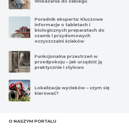
Wskazania do zabiegu
Poradnik eksperta: Kluczowe
informacje o tabletach i
biologicznych preparatach do
szamb i przydomowych
oczyszczalni ścieków
Funkcjonalna przestrzeń w
przedpokoju – jak urządzić ją
praktycznie i stylowo
Lokalizacja wycieków – czym się
kierować?
O NASZYM PORTALU