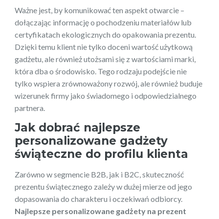
Ważne jest, by komunikować ten aspekt otwarcie –
dołączając informację o pochodzeniu materiałów lub
certyfikatach ekologicznych do opakowania prezentu.
Dzięki temu klient nie tylko doceni wartość użytkową
gadżetu, ale również utożsami się z wartościami marki,
która dba o środowisko. Tego rodzaju podejście nie
tylko wspiera zrównoważony rozwój, ale również buduje
wizerunek firmy jako świadomego i odpowiedzialnego
partnera.
Jak dobrać najlepsze
personalizowane gadżety
świąteczne do profilu klienta
Zarówno w segmencie B2B, jak i B2C, skuteczność
prezentu świątecznego zależy w dużej mierze od jego
dopasowania do charakteru i oczekiwań odbiorcy.
Najlepsze personalizowane gadżety na prezent