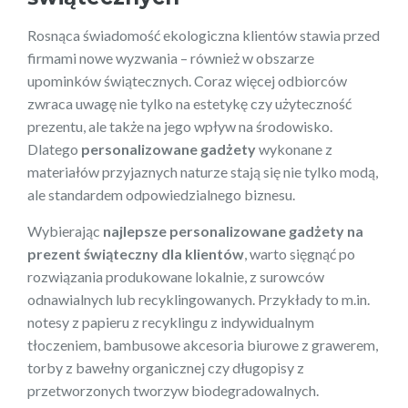
Rosnąca świadomość ekologiczna klientów stawia przed
firmami nowe wyzwania – również w obszarze
upominków świątecznych. Coraz więcej odbiorców
zwraca uwagę nie tylko na estetykę czy użyteczność
prezentu, ale także na jego wpływ na środowisko.
Dlatego
personalizowane gadżety
wykonane z
materiałów przyjaznych naturze stają się nie tylko modą,
ale standardem odpowiedzialnego biznesu.
Wybierając
najlepsze personalizowane gadżety na
prezent świąteczny dla klientów
, warto sięgnąć po
rozwiązania produkowane lokalnie, z surowców
odnawialnych lub recyklingowanych. Przykłady to m.in.
notesy z papieru z recyklingu z indywidualnym
tłoczeniem, bambusowe akcesoria biurowe z grawerem,
torby z bawełny organicznej czy długopisy z
przetworzonych tworzyw biodegradowalnych.