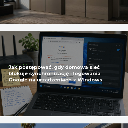
Jak postępować, gdy domowa sieć
blokuje synchronizację i logowania
Google na urządzeniach z Windows