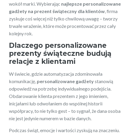
wokół marki. Wybierając
najlepsze personalizowane
gadżety na prezent świąteczny dla klientów
, firma
zyskuje coś więcej niż tylko chwilową uwagę – tworzy
trwałe wrażenie, które może procentować przez cały
kolejny rok.
Dlaczego personalizowane
prezenty świąteczne budują
relacje z klientami
W świecie, gdzie automatyzacja zdominowała
komunikację,
personalizowane gadżety
stanowią
odpowiedź na potrzebę indywidualnego podejścia.
Obdarowanie klienta prezentem z jego imieniem,
inicjałami lub odwołaniem do wspólnej historii
współpracy, to nie tylko gest – to sygnał, że dana osoba
nie jest jedynie numerem w bazie danych.
Podczas świąt, emocje i wartości zyskują na znaczeniu.