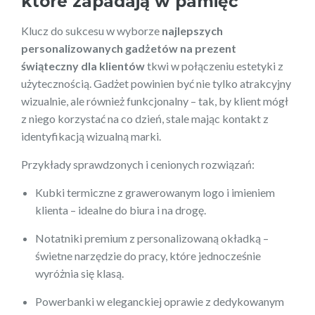
które zapadają w pamięć
Klucz do sukcesu w wyborze
najlepszych
personalizowanych gadżetów na prezent
świąteczny dla klientów
tkwi w połączeniu estetyki z
użytecznością. Gadżet powinien być nie tylko atrakcyjny
wizualnie, ale również funkcjonalny – tak, by klient mógł
z niego korzystać na co dzień, stale mając kontakt z
identyfikacją wizualną marki.
Przykłady sprawdzonych i cenionych rozwiązań:
Kubki termiczne z grawerowanym logo i imieniem
klienta – idealne do biura i na drogę.
Notatniki premium z personalizowaną okładką –
świetne narzędzie do pracy, które jednocześnie
wyróżnia się klasą.
Powerbanki w eleganckiej oprawie z dedykowanym