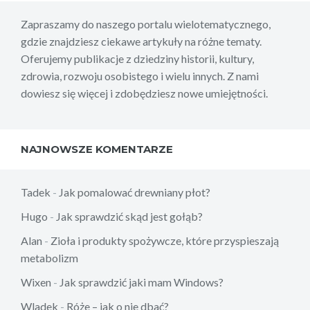
Zapraszamy do naszego portalu wielotematycznego,
gdzie znajdziesz ciekawe artykuły na różne tematy.
Oferujemy publikacje z dziedziny historii, kultury,
zdrowia, rozwoju osobistego i wielu innych. Z nami
dowiesz się więcej i zdobędziesz nowe umiejętności.
NAJNOWSZE KOMENTARZE
Tadek
-
Jak pomalować drewniany płot?
Hugo
-
Jak sprawdzić skąd jest gołąb?
Alan
-
Zioła i produkty spożywcze, które przyspieszają
metabolizm
Wixen
-
Jak sprawdzić jaki mam Windows?
Wladek
-
Róże – jak o nie dbać?