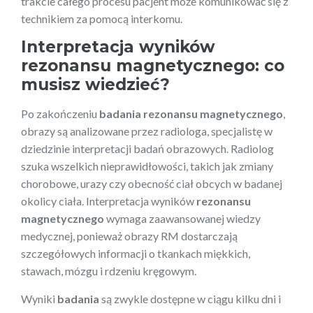
trakcie całego procesu pacjent może komunikować się z
technikiem za pomocą interkomu.
Interpretacja wyników
rezonansu magnetycznego: co
musisz wiedzieć?
Po zakończeniu
badania rezonansu magnetycznego
,
obrazy są analizowane przez radiologa, specjalistę w
dziedzinie interpretacji badań obrazowych. Radiolog
szuka wszelkich nieprawidłowości, takich jak zmiany
chorobowe, urazy czy obecność ciał obcych w badanej
okolicy ciała. Interpretacja wyników
rezonansu
magnetycznego
wymaga zaawansowanej wiedzy
medycznej, ponieważ obrazy RM dostarczają
szczegółowych informacji o tkankach miękkich,
stawach, mózgu i rdzeniu kręgowym.
Wyniki
badania
są zwykle dostępne w ciągu kilku dni i