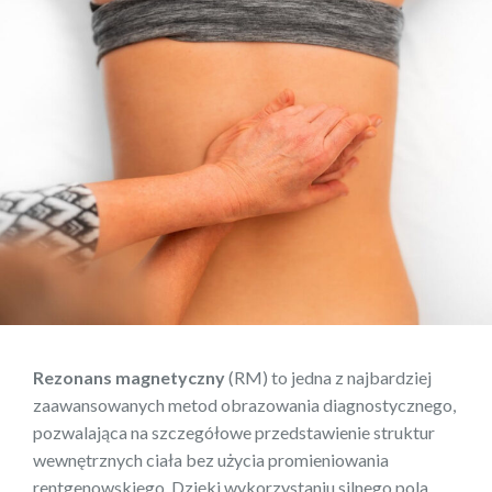
Rezonans magnetyczny
(RM) to jedna z najbardziej
zaawansowanych metod obrazowania diagnostycznego,
pozwalająca na szczegółowe przedstawienie struktur
wewnętrznych ciała bez użycia promieniowania
rentgenowskiego. Dzięki wykorzystaniu silnego pola