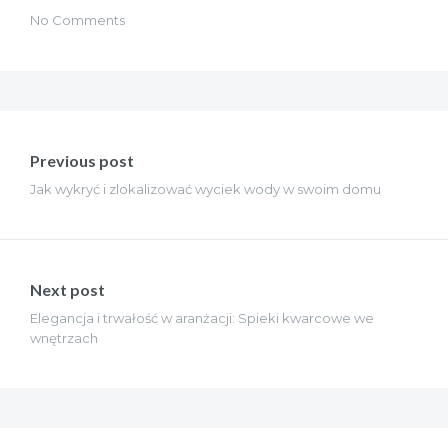
No Comments
Nawigacja
wpisu
Previous post
Jak wykryć i zlokalizować wyciek wody w swoim domu
Next post
Elegancja i trwałość w aranżacji: Spieki kwarcowe we
wnętrzach