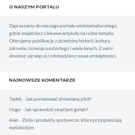
O NASZYM PORTALU
Zapraszamy do naszego portalu wielotematycznego,
gdzie znajdziesz ciekawe artykuły na różne tematy.
Oferujemy publikacje z dziedziny historii, kultury,
zdrowia, rozwoju osobistego i wielu innych. Z nami
dowiesz się więcej i zdobędziesz nowe umiejętności.
NAJNOWSZE KOMENTARZE
Tadek
-
Jak pomalować drewniany płot?
Hugo
-
Jak sprawdzić skąd jest gołąb?
Alan
-
Zioła i produkty spożywcze, które przyspieszają
metabolizm