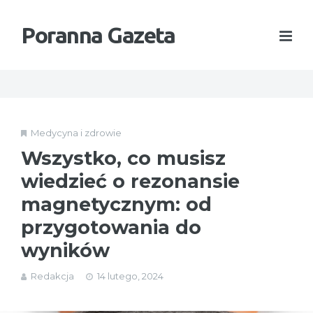
Poranna Gazeta
Medycyna i zdrowie
Wszystko, co musisz
wiedzieć o rezonansie
magnetycznym: od
przygotowania do
wyników
Redakcja
14 lutego, 2024