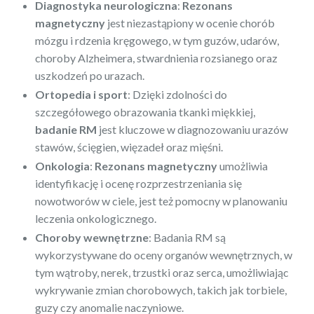
Diagnostyka neurologiczna
:
Rezonans
magnetyczny
jest niezastąpiony w ocenie chorób
mózgu i rdzenia kręgowego, w tym guzów, udarów,
choroby Alzheimera, stwardnienia rozsianego oraz
uszkodzeń po urazach.
Ortopedia i sport
: Dzięki zdolności do
szczegółowego obrazowania tkanki miękkiej,
badanie RM
jest kluczowe w diagnozowaniu urazów
stawów, ścięgien, więzadeł oraz mięśni.
Onkologia
:
Rezonans magnetyczny
umożliwia
identyfikację i ocenę rozprzestrzeniania się
nowotworów w ciele, jest też pomocny w planowaniu
leczenia onkologicznego.
Choroby wewnętrzne
: Badania RM są
wykorzystywane do oceny organów wewnętrznych, w
tym wątroby, nerek, trzustki oraz serca, umożliwiając
wykrywanie zmian chorobowych, takich jak torbiele,
guzy czy anomalie naczyniowe.