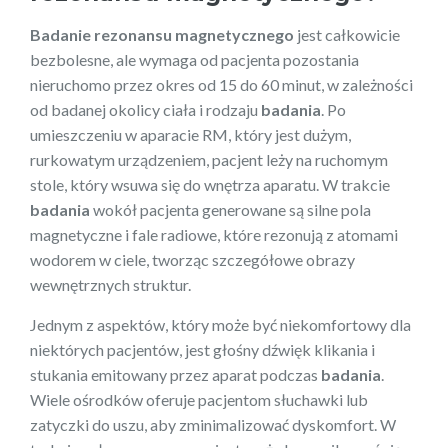
Badanie rezonansu magnetycznego
jest całkowicie
bezbolesne, ale wymaga od pacjenta pozostania
nieruchomo przez okres od 15 do 60 minut, w zależności
od badanej okolicy ciała i rodzaju
badania
. Po
umieszczeniu w aparacie RM, który jest dużym,
rurkowatym urządzeniem, pacjent leży na ruchomym
stole, który wsuwa się do wnętrza aparatu. W trakcie
badania
wokół pacjenta generowane są silne pola
magnetyczne i fale radiowe, które rezonują z atomami
wodorem w ciele, tworząc szczegółowe obrazy
wewnętrznych struktur.
Jednym z aspektów, który może być niekomfortowy dla
niektórych pacjentów, jest głośny dźwięk klikania i
stukania emitowany przez aparat podczas
badania
.
Wiele ośrodków oferuje pacjentom słuchawki lub
zatyczki do uszu, aby zminimalizować dyskomfort. W