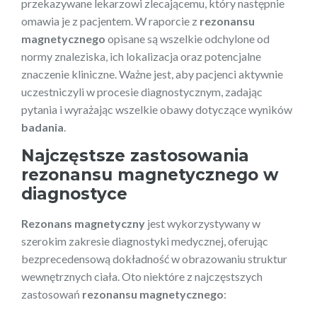
przekazywane lekarzowi zlecającemu, który następnie
omawia je z pacjentem. W raporcie z
rezonansu
magnetycznego
opisane są wszelkie odchylone od
normy znaleziska, ich lokalizacja oraz potencjalne
znaczenie kliniczne. Ważne jest, aby pacjenci aktywnie
uczestniczyli w procesie diagnostycznym, zadając
pytania i wyrażając wszelkie obawy dotyczące wyników
badania
.
Najczęstsze zastosowania
rezonansu magnetycznego w
diagnostyce
Rezonans magnetyczny
jest wykorzystywany w
szerokim zakresie diagnostyki medycznej, oferując
bezprecedensową dokładność w obrazowaniu struktur
wewnętrznych ciała. Oto niektóre z najczęstszych
zastosowań
rezonansu magnetycznego
: