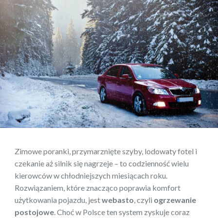
Zimowe poranki, przymarznięte szyby, lodowaty fotel i
czekanie aż silnik się nagrzeje – to codzienność wielu
kierowców w chłodniejszych miesiącach roku.
Rozwiązaniem, które znacząco poprawia komfort
użytkowania pojazdu, jest
webasto
, czyli
ogrzewanie
postojowe
. Choć w Polsce ten system zyskuje coraz