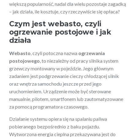
większą popularność, nadal dla wielu pozostaje zagadką
– jak działa, ile kosztuje, czy rzeczywiście się opłaca?
Czym jest webasto, czyli
ogrzewanie postojowe i jak
działa
Webasto
, czyli potoczna nazwa
ogrzewania
postojowego
, to niezależny od pracy silnika system
grzewczy montowany w pojeździe. Jego głównym
zadaniem jest podgrzewanie cieczy chłodzącej silnik
oraz wnętrza samochodu jeszcze przed jego
uruchomieniem. Urządzenie może być sterowane
manualnie, pilotem, smartfonem lub zautomatyzowane
za pomocą programatora czasowego.
Działanie systemu opiera się na spalaniu paliwa
pobieranego bezpośrednio z baku pojazdu.
Wytworzona energia cieplna przekazywana jest do