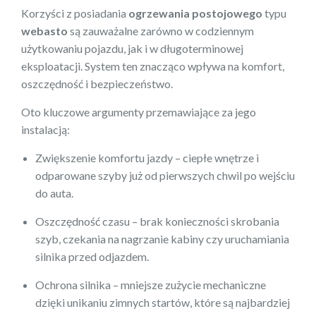
Korzyści z posiadania
ogrzewania postojowego
typu
webasto
są zauważalne zarówno w codziennym
użytkowaniu pojazdu, jak i w długoterminowej
eksploatacji. System ten znacząco wpływa na komfort,
oszczędność i bezpieczeństwo.
Oto kluczowe argumenty przemawiające za jego
instalacją:
Zwiększenie komfortu jazdy – ciepłe wnętrze i
odparowane szyby już od pierwszych chwil po wejściu
do auta.
Oszczędność czasu – brak konieczności skrobania
szyb, czekania na nagrzanie kabiny czy uruchamiania
silnika przed odjazdem.
Ochrona silnika – mniejsze zużycie mechaniczne
dzięki unikaniu zimnych startów, które są najbardziej