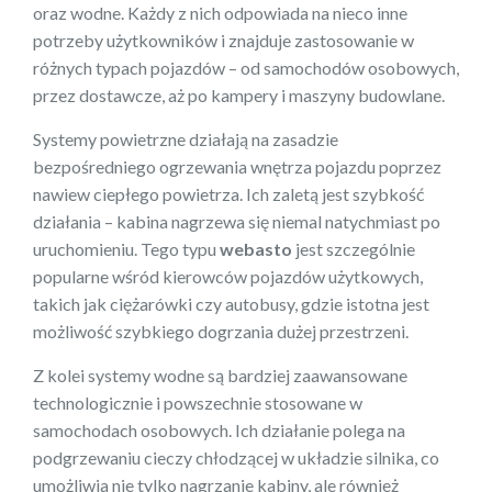
oraz wodne. Każdy z nich odpowiada na nieco inne
potrzeby użytkowników i znajduje zastosowanie w
różnych typach pojazdów – od samochodów osobowych,
przez dostawcze, aż po kampery i maszyny budowlane.
Systemy powietrzne działają na zasadzie
bezpośredniego ogrzewania wnętrza pojazdu poprzez
nawiew ciepłego powietrza. Ich zaletą jest szybkość
działania – kabina nagrzewa się niemal natychmiast po
uruchomieniu. Tego typu
webasto
jest szczególnie
popularne wśród kierowców pojazdów użytkowych,
takich jak ciężarówki czy autobusy, gdzie istotna jest
możliwość szybkiego dogrzania dużej przestrzeni.
Z kolei systemy wodne są bardziej zaawansowane
technologicznie i powszechnie stosowane w
samochodach osobowych. Ich działanie polega na
podgrzewaniu cieczy chłodzącej w układzie silnika, co
umożliwia nie tylko nagrzanie kabiny, ale również