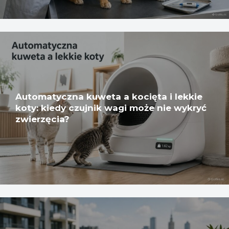
Automatyczna kuweta a kocięta i lekkie
koty: kiedy czujnik wagi może nie wykryć
zwierzęcia?