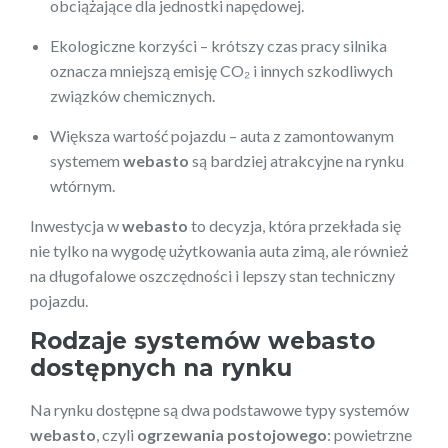
obciążające dla jednostki napędowej.
Ekologiczne korzyści – krótszy czas pracy silnika
oznacza mniejszą emisję CO₂ i innych szkodliwych
związków chemicznych.
Większa wartość pojazdu – auta z zamontowanym
systemem
webasto
są bardziej atrakcyjne na rynku
wtórnym.
Inwestycja w
webasto
to decyzja, która przekłada się
nie tylko na wygodę użytkowania auta zimą, ale również
na długofalowe oszczędności i lepszy stan techniczny
pojazdu.
Rodzaje systemów webasto
dostępnych na rynku
Na rynku dostępne są dwa podstawowe typy systemów
webasto
, czyli
ogrzewania postojowego
: powietrzne