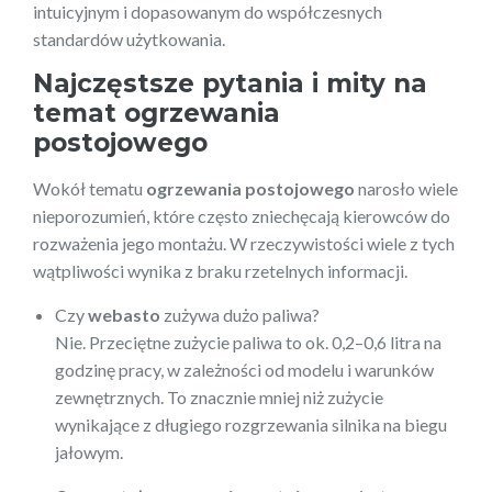
intuicyjnym i dopasowanym do współczesnych
standardów użytkowania.
Najczęstsze pytania i mity na
temat ogrzewania
postojowego
Wokół tematu
ogrzewania postojowego
narosło wiele
nieporozumień, które często zniechęcają kierowców do
rozważenia jego montażu. W rzeczywistości wiele z tych
wątpliwości wynika z braku rzetelnych informacji.
Czy
webasto
zużywa dużo paliwa?
Nie. Przeciętne zużycie paliwa to ok. 0,2–0,6 litra na
godzinę pracy, w zależności od modelu i warunków
zewnętrznych. To znacznie mniej niż zużycie
wynikające z długiego rozgrzewania silnika na biegu
jałowym.