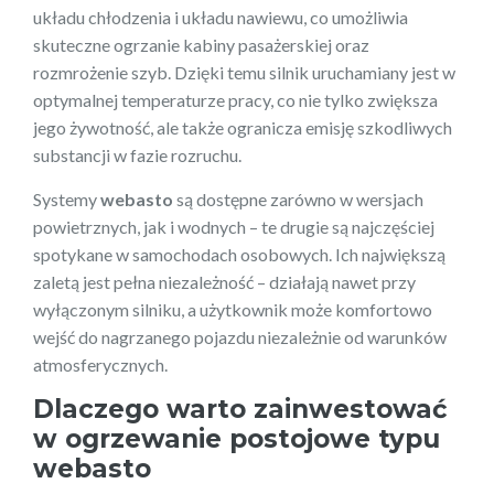
układu chłodzenia i układu nawiewu, co umożliwia
skuteczne ogrzanie kabiny pasażerskiej oraz
rozmrożenie szyb. Dzięki temu silnik uruchamiany jest w
optymalnej temperaturze pracy, co nie tylko zwiększa
jego żywotność, ale także ogranicza emisję szkodliwych
substancji w fazie rozruchu.
Systemy
webasto
są dostępne zarówno w wersjach
powietrznych, jak i wodnych – te drugie są najczęściej
spotykane w samochodach osobowych. Ich największą
zaletą jest pełna niezależność – działają nawet przy
wyłączonym silniku, a użytkownik może komfortowo
wejść do nagrzanego pojazdu niezależnie od warunków
atmosferycznych.
Dlaczego warto zainwestować
w ogrzewanie postojowe typu
webasto