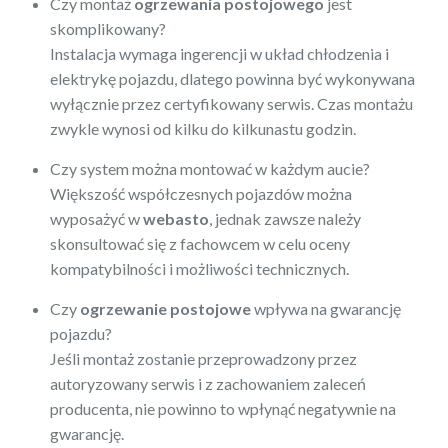
Czy montaż
ogrzewania postojowego
jest
skomplikowany?
Instalacja wymaga ingerencji w układ chłodzenia i
elektrykę pojazdu, dlatego powinna być wykonywana
wyłącznie przez certyfikowany serwis. Czas montażu
zwykle wynosi od kilku do kilkunastu godzin.
Czy system można montować w każdym aucie?
Większość współczesnych pojazdów można
wyposażyć w
webasto
, jednak zawsze należy
skonsultować się z fachowcem w celu oceny
kompatybilności i możliwości technicznych.
Czy
ogrzewanie postojowe
wpływa na gwarancję
pojazdu?
Jeśli montaż zostanie przeprowadzony przez
autoryzowany serwis i z zachowaniem zaleceń
producenta, nie powinno to wpłynąć negatywnie na
gwarancję.