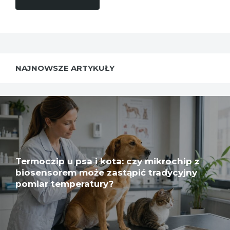
NAJNOWSZE ARTYKUŁY
Termoczip u psa i kota: czy mikrochip z
biosensorem może zastąpić tradycyjny
pomiar temperatury?