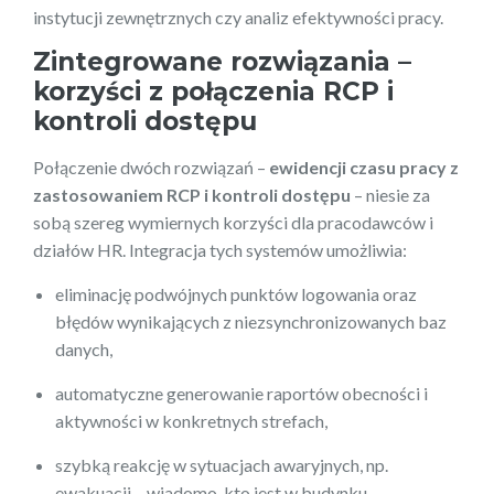
instytucji zewnętrznych czy analiz efektywności pracy.
Zintegrowane rozwiązania –
korzyści z połączenia RCP i
kontroli dostępu
Połączenie dwóch rozwiązań –
ewidencji czasu pracy z
zastosowaniem RCP i kontroli dostępu
– niesie za
sobą szereg wymiernych korzyści dla pracodawców i
działów HR. Integracja tych systemów umożliwia:
eliminację podwójnych punktów logowania oraz
błędów wynikających z niezsynchronizowanych baz
danych,
automatyczne generowanie raportów obecności i
aktywności w konkretnych strefach,
szybką reakcję w sytuacjach awaryjnych, np.
ewakuacji – wiadomo, kto jest w budynku,