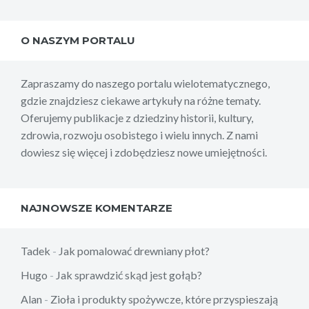
O NASZYM PORTALU
Zapraszamy do naszego portalu wielotematycznego,
gdzie znajdziesz ciekawe artykuły na różne tematy.
Oferujemy publikacje z dziedziny historii, kultury,
zdrowia, rozwoju osobistego i wielu innych. Z nami
dowiesz się więcej i zdobędziesz nowe umiejętności.
NAJNOWSZE KOMENTARZE
Tadek
-
Jak pomalować drewniany płot?
Hugo
-
Jak sprawdzić skąd jest gołąb?
Alan
-
Zioła i produkty spożywcze, które przyspieszają