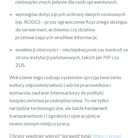
niebezpiecznych jedynie dla osób uprawnionych,
wymogów dotyczących ochrony danych osobowych
(np. RODO) – przez ograniczenie fizycznego dostępu
do serwerowni, archiwów czy działów
przetwarzających wrażliwe informacje,
ewidencji obecności – niezbędnej podczas kontroli ze
strony instytucji państwowych, takich jak PIP czy
ZUS.
Wdrożenie tego rodzaju systemów sprzyja tworzeniu
kultury odpowiedzialności wśród pracowników i
wzmacnia zaufanie interesariuszy do polityki
bezpieczeństwa przedsiębiorstwa. To nie tylko
narzędzie technologiczne, ale także fundament
transparentności i zgodności operacyjnej w
nowoczesnym miejscu pracy.
Chcesz wiedzieć więcej? Sprawdź tutaj:
https://vcn.pl