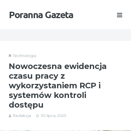
Poranna Gazeta
Technologia
Nowoczesna ewidencja
czasu pracy z
wykorzystaniem RCP i
systemów kontroli
dostępu
Redakcja
30 lipca, 2025