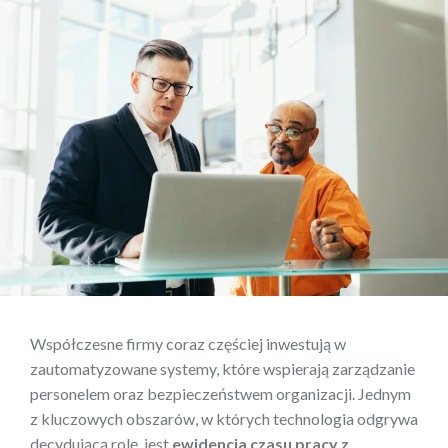
Współczesne firmy coraz częściej inwestują w
zautomatyzowane systemy, które wspierają zarządzanie
personelem oraz bezpieczeństwem organizacji. Jednym
z kluczowych obszarów, w których technologia odgrywa
decydującą rolę, jest
ewidencja czasu pracy z