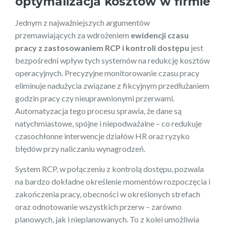
optymalizacja kosztów w firmie
Jednym z najważniejszych argumentów
przemawiających za wdrożeniem
ewidencji czasu
pracy z zastosowaniem RCP i kontroli dostępu
jest
bezpośredni wpływ tych systemów na redukcję kosztów
operacyjnych. Precyzyjne monitorowanie czasu pracy
eliminuje nadużycia związane z fikcyjnym przedłużaniem
godzin pracy czy nieuprawnionymi przerwami.
Automatyzacja tego procesu sprawia, że dane są
natychmiastowe, spójne i niepodważalne – co redukuje
czasochłonne interwencje działów HR oraz ryzyko
błędów przy naliczaniu wynagrodzeń.
System RCP, w połączeniu z kontrolą dostępu, pozwala
na bardzo dokładne określenie momentów rozpoczęcia i
zakończenia pracy, obecności w określonych strefach
oraz odnotowanie wszystkich przerw – zarówno
planowych, jak i nieplanowanych. To z kolei umożliwia