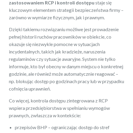
zastosowaniem RCP i kontroli dostępu
staje się
kluczowym elementem strategii bezpieczeństwa firmy –
zarówno w wymiarze fizycznym, jak i prawnym.
Dzięki takiemu rozwiązaniu możliwe jest prowadzenie
pełnej historii ruchów pracowników w obiekcie, co
okazuje się niezwykle pomocne w sytuacjach
incydentalnych, takich jak kradzieże, naruszenia
regulaminów czy sytuacje awaryjne. System nie tylko
informuje, kto był obecny w danym miejscu o konkretnej
godzinie, ale również może automatycznie reagować –
np. blokując dostęp po godzinach pracy lub w przypadku
cofnięcia uprawnień.
Co więcej, kontrola dostępu zintegrowana z RCP
wspiera przedsiębiorstwa w spełnianiu wymogów
prawnych, zwłaszcza w kontekście:
przepisów BHP – ograniczając dostęp do stref