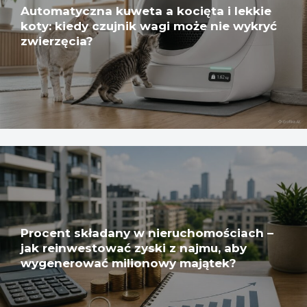
Automatyczna kuweta a kocięta i lekkie
koty: kiedy czujnik wagi może nie wykryć
zwierzęcia?
Procent składany w nieruchomościach –
jak reinwestować zyski z najmu, aby
wygenerować milionowy majątek?