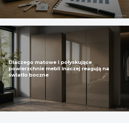
Dlaczego matowe i połyskujące
powierzchnie mebli inaczej reagują na
światło boczne