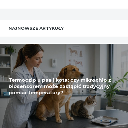
NAJNOWSZE ARTYKUŁY
Termoczip u psa i kota: czy mikrochip z
biosensorem może zastąpić tradycyjny
pomiar temperatury?