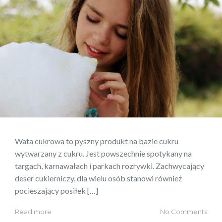
Wata cukrowa to pyszny produkt na bazie cukru
wytwarzany z cukru. Jest powszechnie spotykany na
targach, karnawałach i parkach rozrywki. Zachwycający
deser cukierniczy, dla wielu osób stanowi również
pocieszający posiłek […]
Read more
No Comments