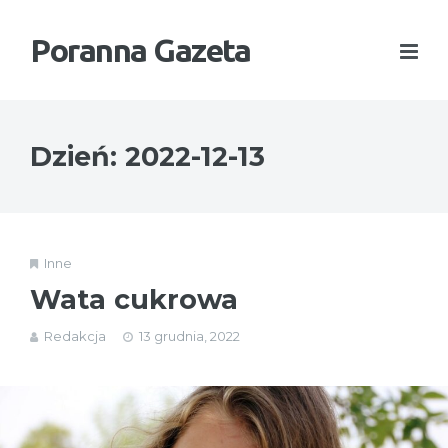
Poranna Gazeta
Dzień:
2022-12-13
Inne
Wata cukrowa
Redakcja
13 grudnia, 2022