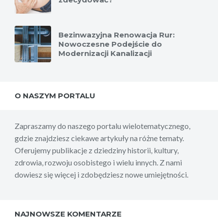
Bezinwazyjna Renowacja Rur:
Nowoczesne Podejście do
Modernizacji Kanalizacji
O NASZYM PORTALU
Zapraszamy do naszego portalu wielotematycznego,
gdzie znajdziesz ciekawe artykuły na różne tematy.
Oferujemy publikacje z dziedziny historii, kultury,
zdrowia, rozwoju osobistego i wielu innych. Z nami
dowiesz się więcej i zdobędziesz nowe umiejętności.
NAJNOWSZE KOMENTARZE