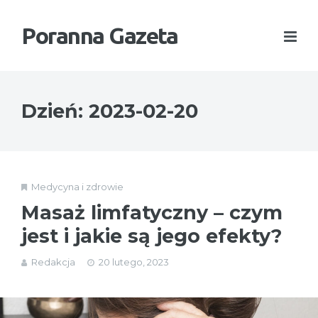
Poranna Gazeta
Dzień:
2023-02-20
Medycyna i zdrowie
Masaż limfatyczny – czym
jest i jakie są jego efekty?
Redakcja
20 lutego, 2023