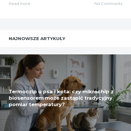
Read more
No Comments
NAJNOWSZE ARTYKUŁY
Termoczip u psa i kota: czy mikrochip z
biosensorem może zastąpić tradycyjny
pomiar temperatury?