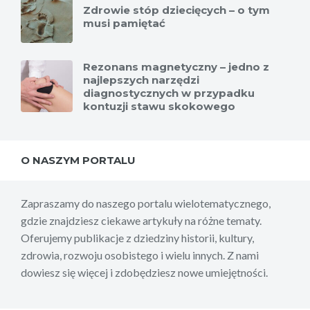
Zdrowie stóp dziecięcych – o tym
musi pamiętać
Rezonans magnetyczny – jedno z
najlepszych narzędzi
diagnostycznych w przypadku
kontuzji stawu skokowego
O NASZYM PORTALU
Zapraszamy do naszego portalu wielotematycznego,
gdzie znajdziesz ciekawe artykuły na różne tematy.
Oferujemy publikacje z dziedziny historii, kultury,
zdrowia, rozwoju osobistego i wielu innych. Z nami
dowiesz się więcej i zdobędziesz nowe umiejętności.