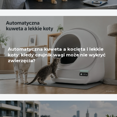
Automatyczna kuweta a kocięta i lekkie
koty: kiedy czujnik wagi może nie wykryć
zwierzęcia?