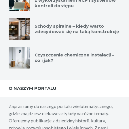
z wykorzystaniem RCP i systemów
kontroli dostępu
Schody spiralne – kiedy warto
zdecydować się na taką konstrukcję
Czyszczenie chemiczne instalacji –
co i jak?
O NASZYM PORTALU
Zapraszamy do naszego portalu wielotematycznego,
gdzie znajdziesz ciekawe artykuły na różne tematy.
Oferujemy publikacje z dziedziny historii, kultury,
zdrowia, rozwoju osobistego i wielu innych. Z nami