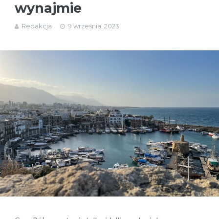
wynajmie
Redakcja
9 września, 2023