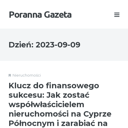
Poranna Gazeta
Dzień:
2023-09-09
Nieruchomości
Klucz do finansowego
sukcesu: Jak zostać
współwłaścicielem
nieruchomości na Cyprze
Północnym i zarabiać na