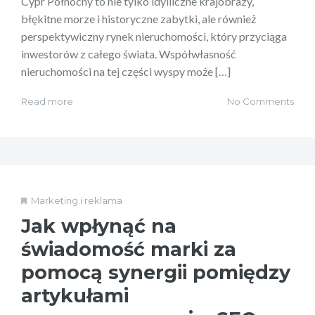
Cypr Północny to nie tylko idylliczne krajobrazy,
błękitne morze i historyczne zabytki, ale również
perspektywiczny rynek nieruchomości, który przyciąga
inwestorów z całego świata. Współwłasność
nieruchomości na tej części wyspy może […]
Read more
No Comments
Marketing i reklama
Jak wpłynąć na
świadomość marki za
pomocą synergii pomiędzy
artykułami