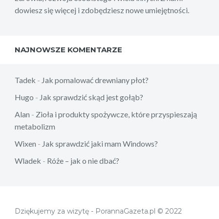
dowiesz się więcej i zdobędziesz nowe umiejętności.
NAJNOWSZE KOMENTARZE
Tadek
-
Jak pomalować drewniany płot?
Hugo
-
Jak sprawdzić skąd jest gołąb?
Alan
-
Zioła i produkty spożywcze, które przyspieszają
metabolizm
Wixen
-
Jak sprawdzić jaki mam Windows?
Wladek
-
Róże – jak o nie dbać?
Dziękujemy za wizytę - PorannaGazeta.pl © 2022