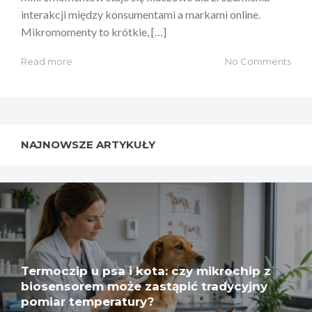
interakcji między konsumentami a markami online.
Mikromomenty to krótkie, […]
Read more
No Comments
NAJNOWSZE ARTYKUŁY
Termoczip u psa i kota: czy mikrochip z
biosensorem może zastąpić tradycyjny
pomiar temperatury?