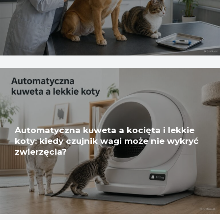
Automatyczna kuweta a kocięta i lekkie
koty: kiedy czujnik wagi może nie wykryć
zwierzęcia?