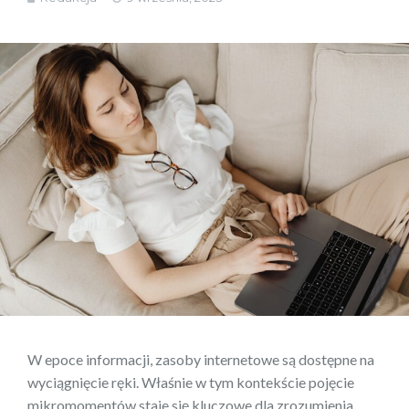
W epoce informacji, zasoby internetowe są dostępne na
wyciągnięcie ręki. Właśnie w tym kontekście pojęcie
mikromomentów staje się kluczowe dla zrozumienia