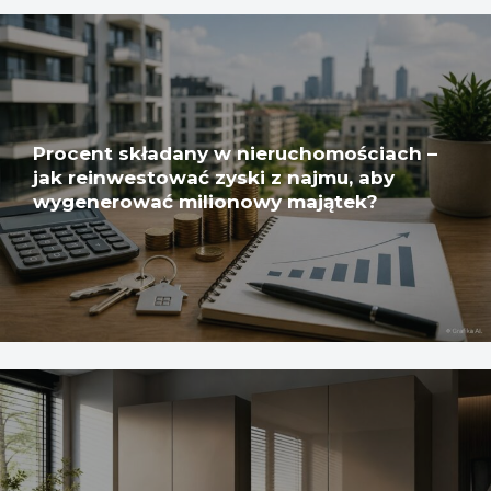
Procent składany w nieruchomościach –
jak reinwestować zyski z najmu, aby
wygenerować milionowy majątek?