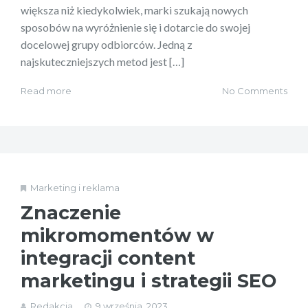
większa niż kiedykolwiek, marki szukają nowych
sposobów na wyróżnienie się i dotarcie do swojej
docelowej grupy odbiorców. Jedną z
najskuteczniejszych metod jest […]
Read more
No Comments
Marketing i reklama
Znaczenie
mikromomentów w
integracji content
marketingu i strategii SEO
Redakcja
9 września, 2023