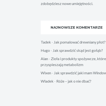
zdobędziesz nowe umiejętności.
NAJNOWSZE KOMENTARZE
Tadek
-
Jak pomalować drewniany płot?
Hugo
-
Jak sprawdzić skąd jest gołąb?
Alan
-
Zioła i produkty spożywcze, które
przyspieszają metabolizm
Wixen
-
Jak sprawdzić jaki mam Windo
Wladek
-
Róże – jak o nie dbać?