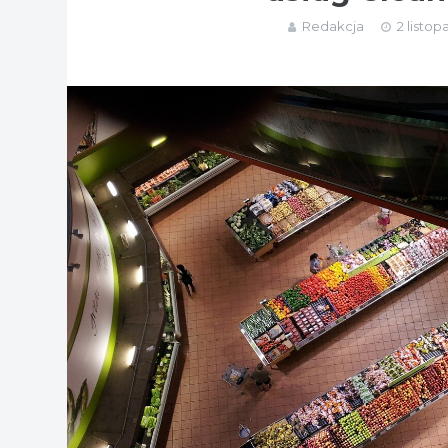
Redakcja
2 listop