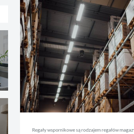
Regały wspornikowe są rodzajem regałów magaz