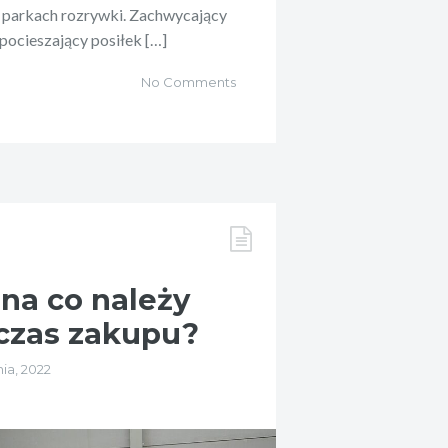
i parkach rozrywki. Zachwycający
 pocieszający posiłek […]
No Comments
 na co należy
czas zakupu?
ia, 2022