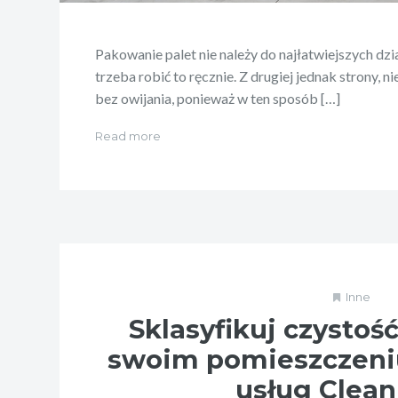
Pakowanie palet nie należy do najłatwiejszych dzia
trzeba robić to ręcznie. Z drugiej jednak strony, 
bez owijania, ponieważ w ten sposób […]
Read more
Inne
Sklasyfikuj czystoś
swoim pomieszczeniu
usług Clea