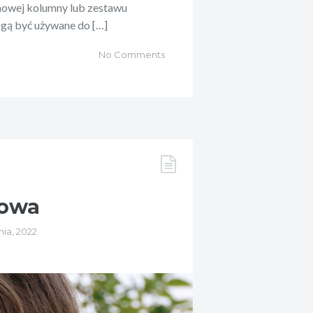
onowej kolumny lub zestawu
ogą być używane do […]
No Comments
rowa
nia, 2022