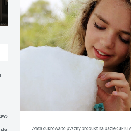
d
 SEO
Wata cukrowa to pyszny produkt na bazie cukru w
 do