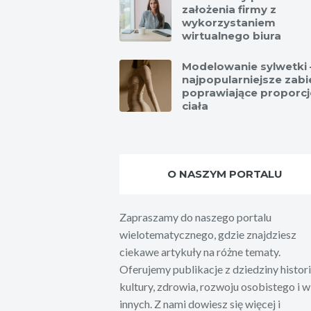
założenia firmy z
wykorzystaniem
wirtualnego biura
Modelowanie sylwetki 
najpopularniejsze zabi
poprawiające proporcj
ciała
O NASZYM PORTALU
Zapraszamy do naszego portalu
wielotematycznego, gdzie znajdziesz
ciekawe artykuły na różne tematy.
Oferujemy publikacje z dziedziny histori
kultury, zdrowia, rozwoju osobistego i w
innych. Z nami dowiesz się więcej i