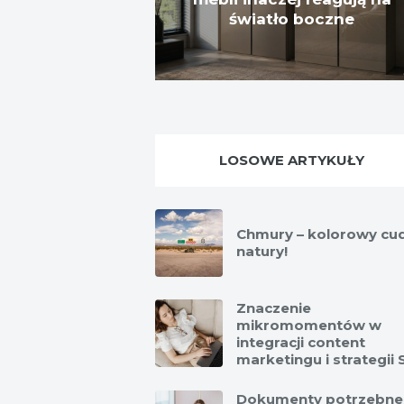
światło boczne
LOSOWE ARTYKUŁY
Chmury – kolorowy cu
natury!
Znaczenie
mikromomentów w
integracji content
marketingu i strategii
Dokumenty potrzebne