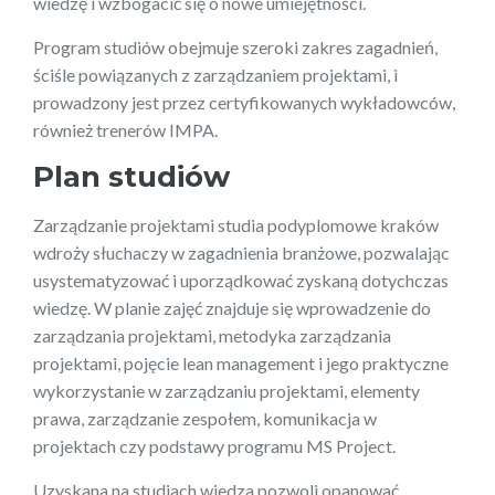
wiedzę i wzbogacić się o nowe umiejętności.
Program studiów obejmuje szeroki zakres zagadnień,
ściśle powiązanych z zarządzaniem projektami, i
prowadzony jest przez certyfikowanych wykładowców,
również trenerów IMPA.
Plan studiów
Zarządzanie projektami studia podyplomowe kraków
wdroży słuchaczy w zagadnienia branżowe, pozwalając
usystematyzować i uporządkować zyskaną dotychczas
wiedzę. W planie zajęć znajduje się wprowadzenie do
zarządzania projektami, metodyka zarządzania
projektami, pojęcie lean management i jego praktyczne
wykorzystanie w zarządzaniu projektami, elementy
prawa, zarządzanie zespołem, komunikacja w
projektach czy podstawy programu MS Project.
Uzyskana na studiach wiedza pozwoli opanować