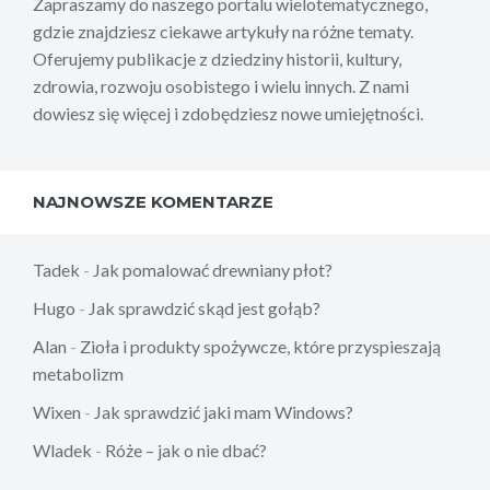
Zapraszamy do naszego portalu wielotematycznego,
gdzie znajdziesz ciekawe artykuły na różne tematy.
Oferujemy publikacje z dziedziny historii, kultury,
zdrowia, rozwoju osobistego i wielu innych. Z nami
dowiesz się więcej i zdobędziesz nowe umiejętności.
NAJNOWSZE KOMENTARZE
Tadek
-
Jak pomalować drewniany płot?
Hugo
-
Jak sprawdzić skąd jest gołąb?
Alan
-
Zioła i produkty spożywcze, które przyspieszają
metabolizm
Wixen
-
Jak sprawdzić jaki mam Windows?
Wladek
-
Róże – jak o nie dbać?