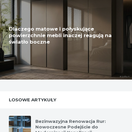
Dlaczego matowe i połyskujące
powierzchnie mebli inaczej reagują na
światło boczne
LOSOWE ARTYKUŁY
Bezinwazyjna Renowacja Rur:
Nowoczesne Podejście do