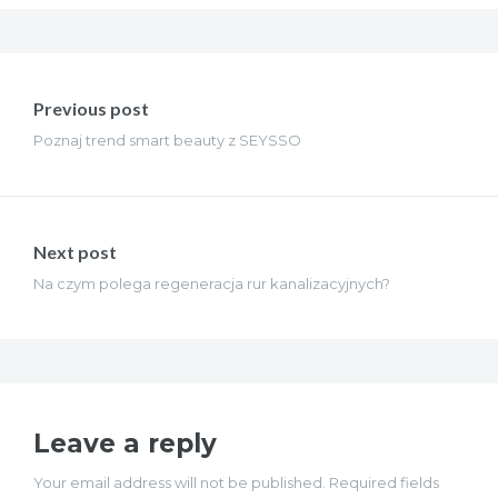
Nawigacja
wpisu
Previous post
Poznaj trend smart beauty z SEYSSO
Next post
Na czym polega regeneracja rur kanalizacyjnych?
Leave a reply
Your email address will not be published. Required fields