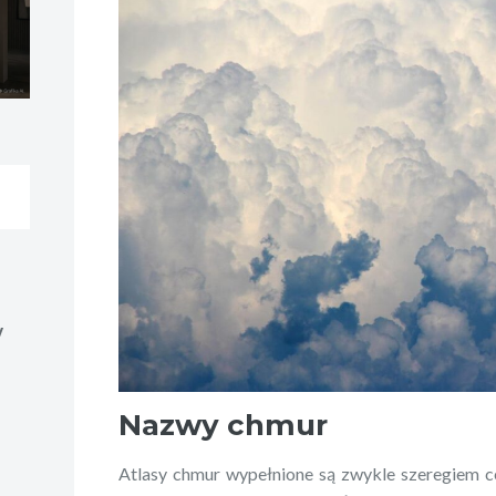
w
Nazwy chmur
Atlasy chmur wypełnione są zwykle szeregiem c