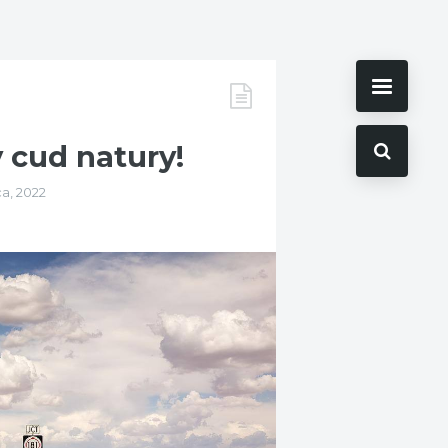
 cud natury!
ca, 2022