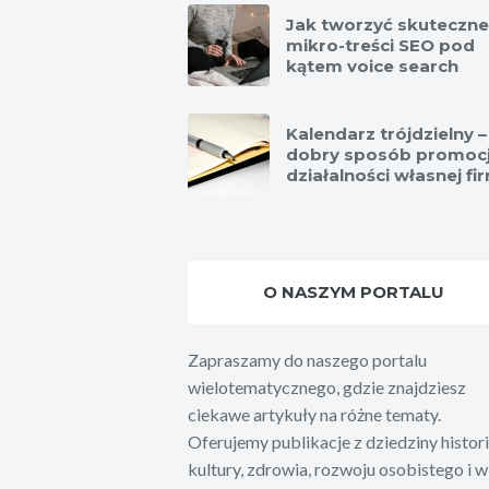
Jak tworzyć skuteczne
mikro-treści SEO pod
kątem voice search
Kalendarz trójdzielny –
dobry sposób promocj
działalności własnej fi
O NASZYM PORTALU
Zapraszamy do naszego portalu
wielotematycznego, gdzie znajdziesz
ciekawe artykuły na różne tematy.
Oferujemy publikacje z dziedziny histori
kultury, zdrowia, rozwoju osobistego i w