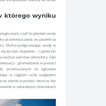
w którego wyniku
ologicznym, czyli krążeniem wody
ko przemieszczania się powietrza
ości. Słońce podgrzewając wodę w
się jej stan skupienia – cząsteczki
raz wyższe warstwy atmosfery. Tam
ondensacji – gromadzeniu w postaci
odu, przenoszonych na ogromne
ostając w ciągłym ruchu względem
ą na ziemię w postaci deszczu lub
nownie w naturalnych zbiornikach