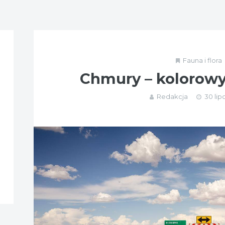
Fauna i flora
Chmury – kolorowy
Redakcja
30 lip