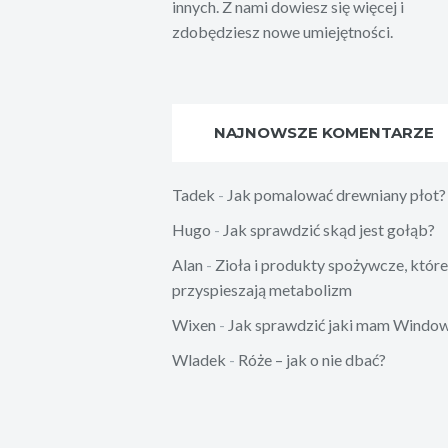
innych. Z nami dowiesz się więcej i
zdobędziesz nowe umiejętności.
NAJNOWSZE KOMENTARZE
Tadek
-
Jak pomalować drewniany płot?
Hugo
-
Jak sprawdzić skąd jest gołąb?
Alan
-
Zioła i produkty spożywcze, które
przyspieszają metabolizm
Wixen
-
Jak sprawdzić jaki mam Windo
Wladek
-
Róże – jak o nie dbać?