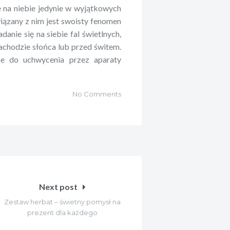
 na niebie jedynie w wyjątkowych
wiązany z nim jest swoisty fenomen
danie się na siebie fal świetlnych,
zachodzie słońca lub przed świtem.
ne do uchwycenia przez aparaty
No Comments
Next post
Zestaw herbat – świetny pomysł na
prezent dla każdego