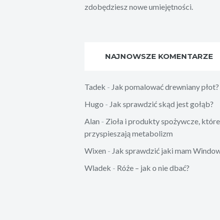
zdobędziesz nowe umiejętności.
NAJNOWSZE KOMENTARZE
Tadek
-
Jak pomalować drewniany płot?
Hugo
-
Jak sprawdzić skąd jest gołąb?
Alan
-
Zioła i produkty spożywcze, które
przyspieszają metabolizm
Wixen
-
Jak sprawdzić jaki mam Windo
Wladek
-
Róże – jak o nie dbać?