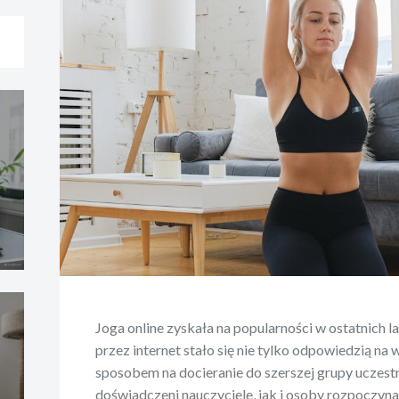
Joga online zyskała na popularności w ostatnich la
przez internet stało się nie tylko odpowiedzią na
sposobem na docieranie do szerszej grupy uczest
doświadczeni nauczyciele, jak i osoby rozpoczyn