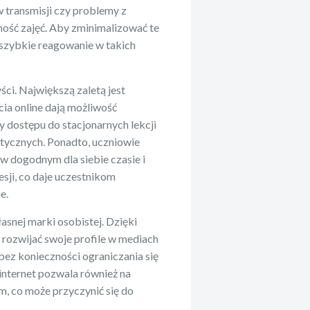
 transmisji czy problemy z
ność zajęć. Aby zminimalizować te
 szybkie reagowanie w takich
ści. Największą zaletą jest
cia online dają możliwość
 dostępu do stacjonarnych lekcji
stycznych. Ponadto, uczniowie
 w dogodnym dla siebie czasie i
esji, co daje uczestnikom
e.
łasnej marki osobistej. Dzięki
rozwijać swoje profile w mediach
ez konieczności ograniczania się
 internet pozwala również na
, co może przyczynić się do