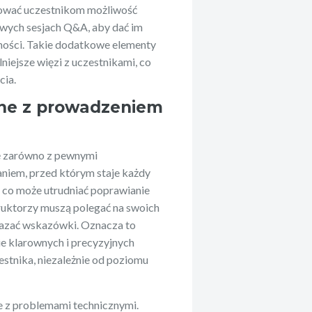
ferować uczestnikom możliwość
wych sesjach Q&A, aby dać im
tności. Takie dodatkowe elementy
niejsze więzi z uczestnikami, co
cia.
ane z prowadzeniem
ę zarówno z pewnymi
aniem, przed którym staje każdy
, co może utrudniać poprawianie
truktorzy muszą polegać na swoich
kazać wskazówki. Oznacza to
e klarownych i precyzyjnych
estnika, niezależnie od poziomu
e z problemami technicznymi.