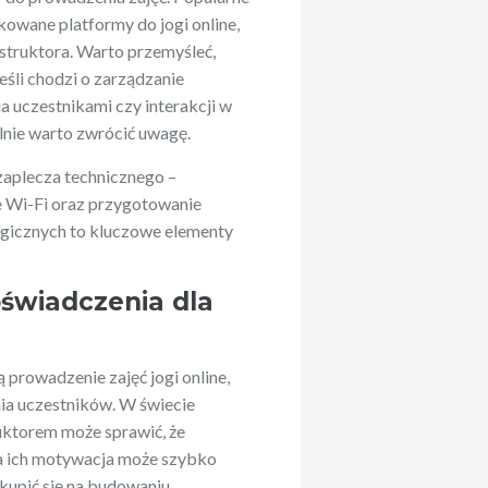
kowane platformy do jogi online,
nstruktora. Warto przemyśleć,
 jeśli chodzi o zarządzanie
a uczestnikami czy interakcji w
lnie warto zwrócić uwagę.
aplecza technicznego –
e Wi-Fi oraz przygotowanie
ogicznych to kluczowe elementy
świadczenia dla
 prowadzenie zajęć jogi online,
ia uczestników. W świecie
uktorem może sprawić, że
, a ich motywacja może szybko
skupić się na budowaniu