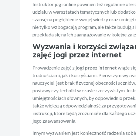
Instruktor jogi online powinien też regularnie o
udziału w warsztatach tematycznych lub dodatko
szansę na pogłębienie swojej wiedzy oraz umieję
nie tylko wzbogacają program, ale także budują sil
przekłada się na ich zaangażowanie w kolejne zaję
Wyzwania i korzyści związ
zajęć jogi przez internet
Prowadzenie zajęć z
jogi przez internet
wiąże si
trudnościami, jak i korzyściami. Pierwszym wyzw
nauczyciel, jest brak fizycznej obecności uczniów
postawy czy techniki w czasie rzeczywistym. Ins
umiejętnościach słownych, by odpowiednio prze
także większą odpowiedzialność za przygotowani
instrukcji, które będą zrozumiałe dla każdego ucz
jego zaawansowania.
Innym wyzwaniem jest konieczność radzenia sobi