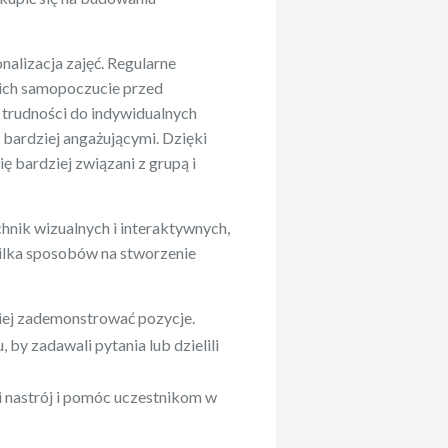
alizacja zajęć. Regularne
 ich samopoczucie przed
trudności do indywidualnych
 bardziej angażującymi. Dzięki
 bardziej związani z grupą i
hnik wizualnych i interaktywnych,
kilka sposobów na stworzenie
iej zademonstrować pozycje.
 by zadawali pytania lub dzielili
 nastrój i pomóc uczestnikom w