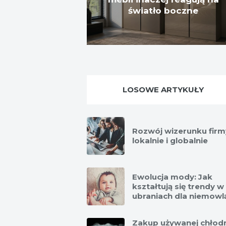
światło boczne
LOSOWE ARTYKUŁY
Rozwój wizerunku firm
lokalnie i globalnie
Ewolucja mody: Jak
kształtują się trendy w
ubraniach dla niemowl
Zakup używanej chłod