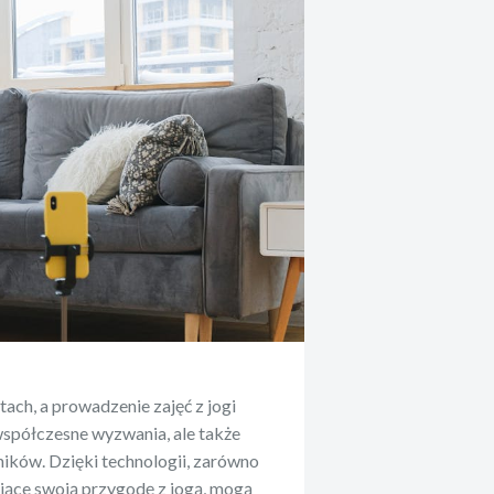
tach, a prowadzenie zajęć z jogi
 współczesne wyzwania, ale także
ników. Dzięki technologii, zarówno
ające swoją przygodę z jogą, mogą