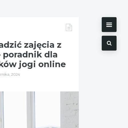
dzić zajęcia z
– poradnik dla
ików jogi online
rnika, 2024