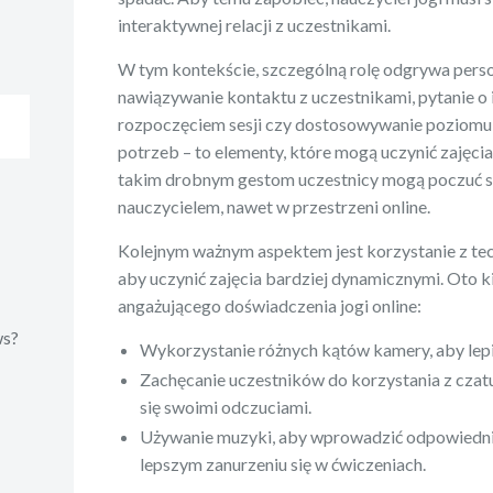
interaktywnej relacji z uczestnikami.
W tym kontekście, szczególną rolę odgrywa person
nawiązywanie kontaktu z uczestnikami, pytanie o
rozpoczęciem sesji czy dostosowywanie poziomu 
potrzeb – to elementy, które mogą uczynić zajęcia
takim drobnym gestom uczestnicy mogą poczuć się
nauczycielem, nawet w przestrzeni online.
Kolejnym ważnym aspektem jest korzystanie z tec
aby uczynić zajęcia bardziej dynamicznymi. Oto 
angażującego doświadczenia jogi online:
ws?
Wykorzystanie różnych kątów kamery, aby lep
Zachęcanie uczestników do korzystania z czatu,
się swoimi odczuciami.
Używanie muzyki, aby wprowadzić odpowiedni
lepszym zanurzeniu się w ćwiczeniach.