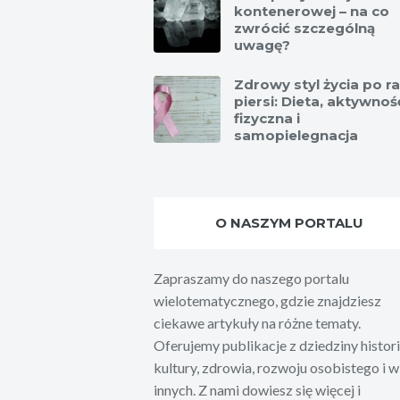
kontenerowej – na co
zwrócić szczególną
uwagę?
Zdrowy styl życia po r
piersi: Dieta, aktywnoś
fizyczna i
samopielegnacja
O NASZYM PORTALU
Zapraszamy do naszego portalu
wielotematycznego, gdzie znajdziesz
ciekawe artykuły na różne tematy.
Oferujemy publikacje z dziedziny histori
kultury, zdrowia, rozwoju osobistego i w
innych. Z nami dowiesz się więcej i