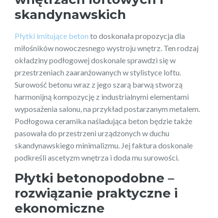
skandynawskich
Płytki imitujące beton
to doskonała propozycja dla
miłośników nowoczesnego wystroju wnętrz. Ten rodzaj
okładziny podłogowej doskonale sprawdzi się w
przestrzeniach zaaranżowanych w stylistyce loftu.
Surowość betonu wraz z jego szarą barwą stworzą
harmonijną kompozycję z industrialnymi elementami
wyposażenia salonu, na przykład postarzanym metalem.
Podłogowa ceramika naśladująca beton będzie także
pasowała do przestrzeni urządzonych w duchu
skandynawskiego minimalizmu. Jej faktura doskonale
podkreśli ascetyzm wnętrza i doda mu surowości.
Płytki betonopodobne –
rozwiązanie praktyczne i
ekonomiczne