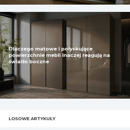
Dlaczego matowe i połyskujące
powierzchnie mebli inaczej reagują na
światło boczne
LOSOWE ARTYKUŁY