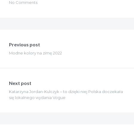
No Comments
Nawigacja
wpisu
Previous post
Modne kolory na zimę 2022
Next post
Katarzyna Jordan-Kulczyk – to dzięki niej Polska doczekała
się lokalnego wydania Vogue