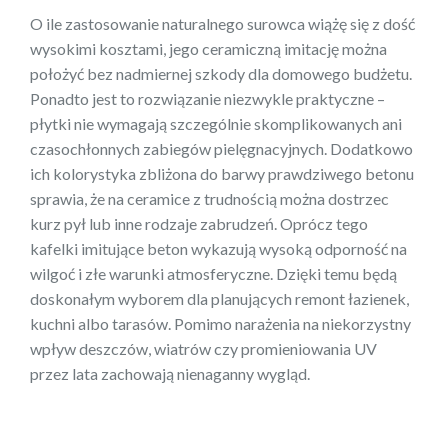
O ile zastosowanie naturalnego surowca wiążę się z dość
wysokimi kosztami, jego ceramiczną imitację można
położyć bez nadmiernej szkody dla domowego budżetu.
Ponadto jest to rozwiązanie niezwykle praktyczne –
płytki nie wymagają szczególnie skomplikowanych ani
czasochłonnych zabiegów pielęgnacyjnych. Dodatkowo
ich kolorystyka zbliżona do barwy prawdziwego betonu
sprawia, że na ceramice z trudnością można dostrzec
kurz pył lub inne rodzaje zabrudzeń. Oprócz tego
kafelki imitujące beton wykazują wysoką odporność na
wilgoć i złe warunki atmosferyczne. Dzięki temu będą
doskonałym wyborem dla planujących remont łazienek,
kuchni albo tarasów. Pomimo narażenia na niekorzystny
wpływ deszczów, wiatrów czy promieniowania UV
przez lata zachowają nienaganny wygląd.