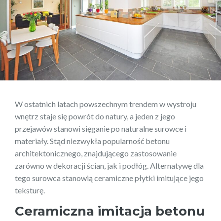
W ostatnich latach powszechnym trendem w wystroju
wnętrz staje się powrót do natury, a jeden z jego
przejawów stanowi sięganie po naturalne surowce i
materiały. Stąd niezwykła popularność betonu
architektonicznego, znajdującego zastosowanie
zarówno w dekoracji ścian, jak i podłóg. Alternatywę dla
tego surowca stanowią ceramiczne płytki imitujące jego
teksturę.
Ceramiczna imitacja betonu