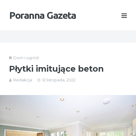
Poranna Gazeta
Dom i ogród
Płytki imitujące beton
Redakcja
12 listopada, 2022