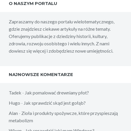
O NASZYM PORTALU
Zapraszamy do naszego portalu wielotematycznego,
gdzie znajdziesz ciekawe artykuły na różne tematy.
Oferujemy publikacje z dziedziny historii, kultury,
zdrowia, rozwoju osobistego i wielu innych. Z nami
dowiesz się więcej i zdobędziesz nowe umiejętności.
NAJNOWSZE KOMENTARZE
Tadek
-
Jak pomalować drewniany płot?
Hugo
-
Jak sprawdzić skąd jest gołąb?
Alan
-
Zioła i produkty spożywcze, które przyspieszają
metabolizm
Wixen
-
Jak sprawdzić jaki mam Windows?