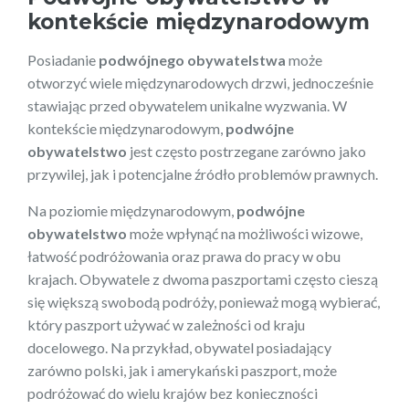
kontekście międzynarodowym
Posiadanie
podwójnego obywatelstwa
może
otworzyć wiele międzynarodowych drzwi, jednocześnie
stawiając przed obywatelem unikalne wyzwania. W
kontekście międzynarodowym,
podwójne
obywatelstwo
jest często postrzegane zarówno jako
przywilej, jak i potencjalne źródło problemów prawnych.
Na poziomie międzynarodowym,
podwójne
obywatelstwo
może wpłynąć na możliwości wizowe,
łatwość podróżowania oraz prawa do pracy w obu
krajach. Obywatele z dwoma paszportami często cieszą
się większą swobodą podróży, ponieważ mogą wybierać,
który paszport używać w zależności od kraju
docelowego. Na przykład, obywatel posiadający
zarówno polski, jak i amerykański paszport, może
podróżować do wielu krajów bez konieczności