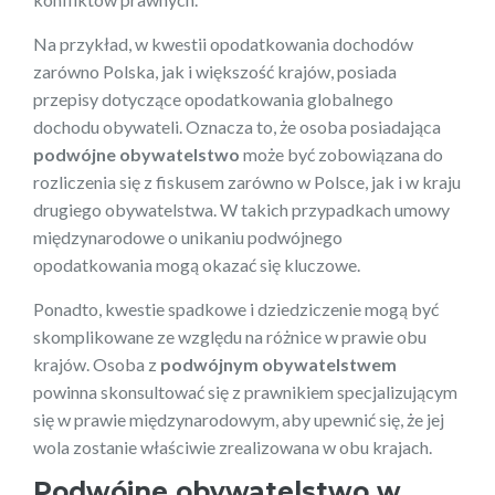
Na przykład, w kwestii opodatkowania dochodów
zarówno Polska, jak i większość krajów, posiada
przepisy dotyczące opodatkowania globalnego
dochodu obywateli. Oznacza to, że osoba posiadająca
podwójne obywatelstwo
może być zobowiązana do
rozliczenia się z fiskusem zarówno w Polsce, jak i w kraju
drugiego obywatelstwa. W takich przypadkach umowy
międzynarodowe o unikaniu podwójnego
opodatkowania mogą okazać się kluczowe.
Ponadto, kwestie spadkowe i dziedziczenie mogą być
skomplikowane ze względu na różnice w prawie obu
krajów. Osoba z
podwójnym obywatelstwem
powinna skonsultować się z prawnikiem specjalizującym
się w prawie międzynarodowym, aby upewnić się, że jej
wola zostanie właściwie zrealizowana w obu krajach.
Podwójne obywatelstwo w