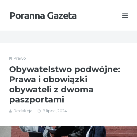
Poranna Gazeta
Prawo
Obywatelstwo podwójne:
Prawa i obowiązki
obywateli z dwoma
paszportami
Redakcja
8 lipca, 2024