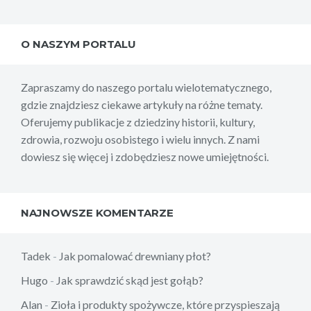
O NASZYM PORTALU
Zapraszamy do naszego portalu wielotematycznego,
gdzie znajdziesz ciekawe artykuły na różne tematy.
Oferujemy publikacje z dziedziny historii, kultury,
zdrowia, rozwoju osobistego i wielu innych. Z nami
dowiesz się więcej i zdobędziesz nowe umiejętności.
NAJNOWSZE KOMENTARZE
Tadek
-
Jak pomalować drewniany płot?
Hugo
-
Jak sprawdzić skąd jest gołąb?
Alan
-
Zioła i produkty spożywcze, które przyspieszają