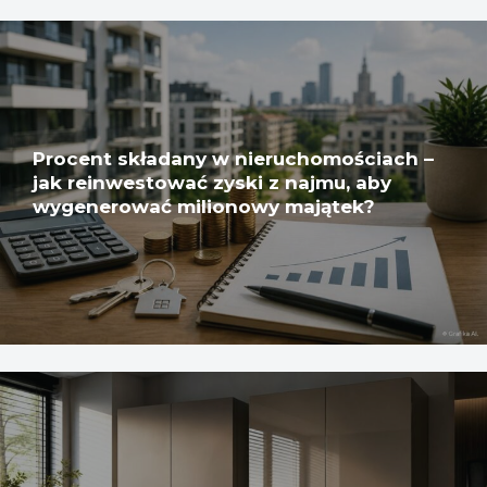
Procent składany w nieruchomościach –
jak reinwestować zyski z najmu, aby
wygenerować milionowy majątek?