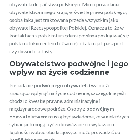
obywatela do państwa polskiego. Mimo posiadania
obywatelstwa innego kraju, w świetle prawa polskiego,
osoba taka jest traktowana przede wszystkim jako
obywatel Rzeczypospolitej Polskiej. Oznacza to, że w
kontaktach z polskimi urzędami powinna posługiwać się
polskim dokumentem tożsamości, takim jak paszport
czy dowód osobisty.
Obywatelstwo podwójne i jego
wpływ na życie codzienne
Posiadanie
podwójnego obywatelstwa
może
znacząco wpłynąć na życie codzienne, szczególnie jeśli
chodzi o kwestie prawne, administracyjne i
międzynarodowe podróże. Osoby z
podwójnym
obywatelstwem
muszą być świadome, że w niektórych
sytuacjach mogą być zobowiązane do wykazania
lojalności wobec obu krajów, co może prowadzić do
konfliktów prawnych.